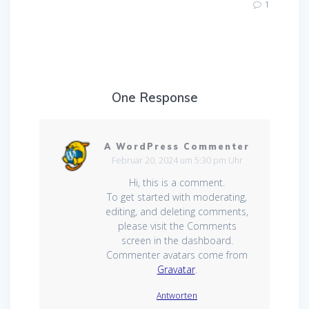
1
One Response
A WordPress Commenter
Februar 20, 2024 um 5:30 pm Uhr
Hi, this is a comment.
To get started with moderating,
editing, and deleting comments,
please visit the Comments
screen in the dashboard.
Commenter avatars come from
Gravatar
.
Antworten