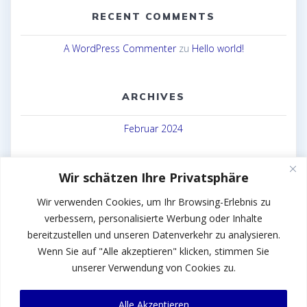
RECENT COMMENTS
A WordPress Commenter
zu
Hello world!
ARCHIVES
Februar 2024
CATEGORIES
Wir schätzen Ihre Privatsphäre
Uncategorized
Wir verwenden Cookies, um Ihr Browsing-Erlebnis zu
verbessern, personalisierte Werbung oder Inhalte
bereitzustellen und unseren Datenverkehr zu analysieren.
Wenn Sie auf "Alle akzeptieren" klicken, stimmen Sie
unserer Verwendung von Cookies zu.
Stahltechnik ZAZ
© 2026 Stahltechnik ZAZ
Alle Akzeptieren