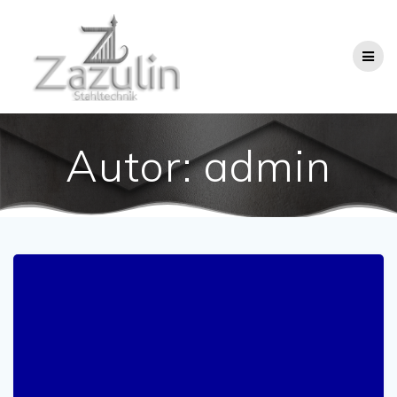
Skip
to
content
Autor:
admin